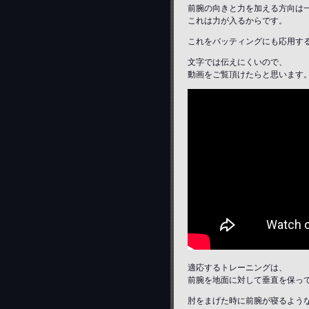
前腕の向きと力を加える方向は
これは力が入るからです。
これをバッティングにも応用す
文字では伝えにくいので、
動画をご覧頂けたらと思います
適応するトレーニングは、
前腕を地面に対して垂直を保っ
肘をまげた時に前腕が寝るよう