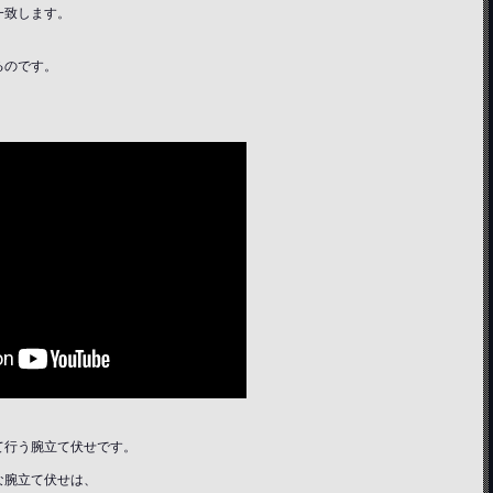
一致します。
るのです。
。
て行う腕立て伏せです。
な腕立て伏せは、