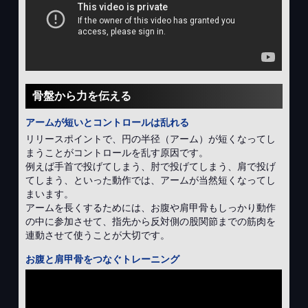
骨盤から力を伝える
アームが短いとコントロールは乱れる
リリースポイントで、円の半径（アーム）が短くなってし
まうことがコントロールを乱す原因です。
例えば手首で投げてしまう、肘で投げてしまう、肩で投げ
てしまう、といった動作では、アームが当然短くなってし
まいます。
アームを長くするためには、お腹や肩甲骨もしっかり動作
の中に参加させて、指先から反対側の股関節までの筋肉を
連動させて使うことが大切です。
お腹と肩甲骨をつなぐトレーニング