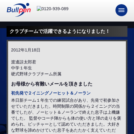
クラブチームで活躍できるようになりました！
2012年1月18日
渡邊諒太郎君
中学１年生
硬式野球クラブチーム所属
お母様から有難いメールを頂きました
初先発で２イニングノーヒット＆ノーラン
本日新チーム１年生での練習試合があり、先発で初参加さ
せていただきました。時間制限の関係から２イニングの当
番でしたが、ノーヒット＆ノーランで終えた息子は上機嫌
でした。 監督やコーチ陣からも体の使い方と球の走りを褒
められ、ピッチャーとして認めていただきました。大好き
な野球を諦めかけていた息子をあたたかく支えていただ